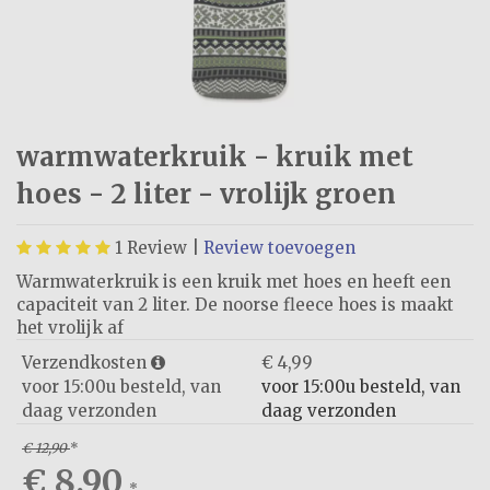
warmwaterkruik - kruik met
hoes - 2 liter - vrolijk groen
1
Review |
Review toevoegen
Warmwaterkruik is een kruik met hoes en heeft een
capaciteit van 2 liter. De noorse fleece hoes is maakt
het vrolijk af
Verzendkosten
€ 4,99
voor 15:00u besteld, van
voor 15:00u besteld, van
daag verzonden
daag verzonden
€ 12,90
*
€ 8,90
*