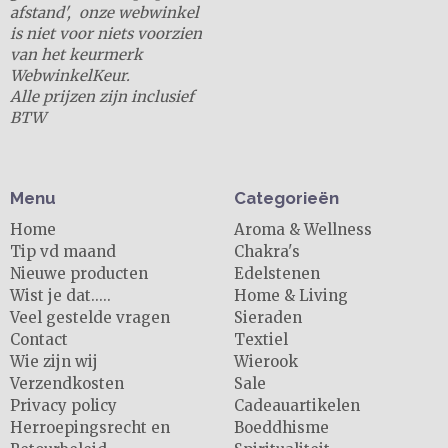
afstand', onze webwinkel
is niet voor niets voorzien
van het keurmerk
WebwinkelKeur.
Alle prijzen zijn inclusief
BTW
Menu
Categorieën
Home
Aroma & Wellness
Tip vd maand
Chakra's
Nieuwe producten
Edelstenen
Wist je dat.....
Home & Living
Veel gestelde vragen
Sieraden
Contact
Textiel
Wie zijn wij
Wierook
Verzendkosten
Sale
Privacy policy
Cadeauartikelen
Herroepingsrecht en
Boeddhisme