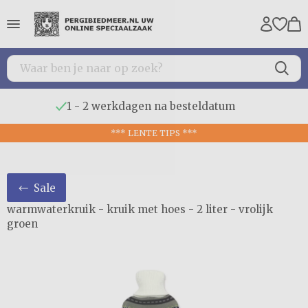
1 - 2 werkdagen na besteldatum
*** LENTE TIPS ***
Sale
warmwaterkruik - kruik met hoes - 2 liter - vrolijk
groen