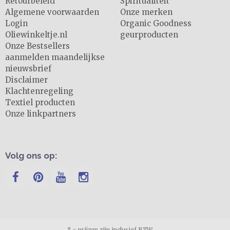
Retourbeleid
Spiritualiteit
Algemene voorwaarden
Onze merken
Login
Organic Goodness
Oliewinkeltje.nl
geurproducten
Onze Bestsellers
aanmelden maandelijkse
nieuwsbrief
Disclaimer
Klachtenregeling
Textiel producten
Onze linkpartners
Volg ons op:
* = prijzen zijn inclusief BTW -