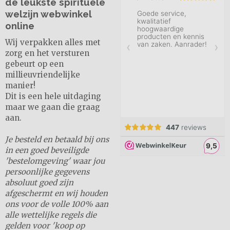
dè leukste spirituele
welzijn webwinkel
online
Wij verpakken alles met
zorg en het versturen
gebeurt op een
millieuvriendelijke
manier!
Dit is een hele uitdaging
maar we gaan die graag
aan.
Je besteld en betaald bij ons
in een goed beveiligde
'bestelomgeving' waar jou
persoonlijke gegevens
absoluut goed zijn
afgeschermt en wij houden
ons voor de volle 100% aan
alle wettelijke regels die
gelden voor 'koop op