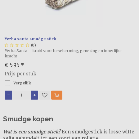
Yerba santa smudge stick





(0)
Yerba Santa – kruid voor bescherming, genezing en innerlijke
kracht
€ 5,95
*
Prijs per stuk
Vergelijk
Smudge kopen
Wat is een smudge stick?
Een smudgestick is losse witte
salie gebundelt tot een soort van rolletje.