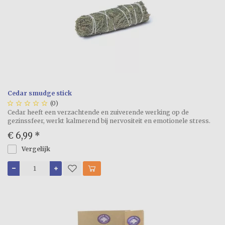
Cedar smudge stick





(0)
Cedar heeft een verzachtende en zuiverende werking op de
gezinssfeer, werkt kalmerend bij nervositeit en emotionele stress.
€ 6,99
*
Vergelijk