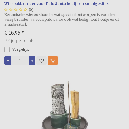
Wierookbrander voor Palo Santo houtje en smudgestick





(0)
Keramische wierookhouder wat speciaal ontworpen is voor het
veilig branden van een palo santo ook wel heilig hout houtje en of
smudgestick
€ 16,95
*
Prijs per stuk
Vergelijk