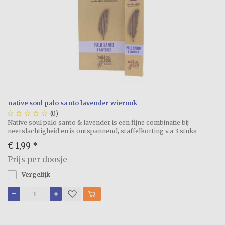
native soul palo santo lavender wierook





(0)
Native soul palo santo & lavender is een fijne combinatie bij
neerslachtigheid en is ontspannend, staffelkorting v.a 3 stuks
€ 1,99
*
Prijs per doosje
Vergelijk