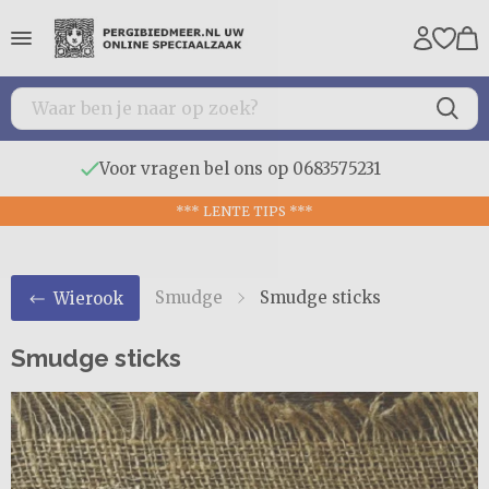
Voor vragen bel ons op 0683575231
*** LENTE TIPS ***
Smudge
Smudge sticks
Wierook
Smudge sticks