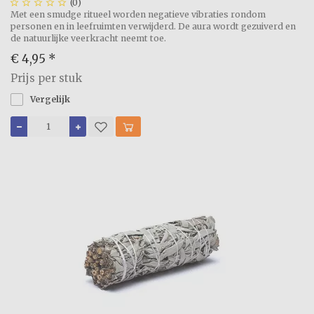





(0)
Met een smudge ritueel worden negatieve vibraties rondom
personen en in leefruimten verwijderd. De aura wordt gezuiverd en
de natuurlijke veerkracht neemt toe.
€ 4,95
*
Prijs per stuk
Vergelijk