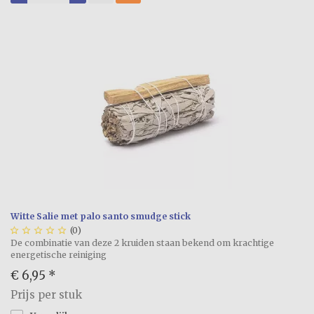
Witte Salie met palo santo smudge stick





(0)
De combinatie van deze 2 kruiden staan bekend om krachtige
energetische reiniging
€ 6,95
*
Prijs per stuk