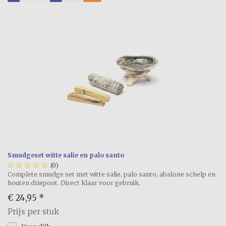
Smudgeset witte salie en palo santo





(0)
Complete smudge set met witte salie, palo santo, abalone schelp en
houten driepoot. Direct klaar voor gebruik.
€ 24,95
*
Prijs per stuk