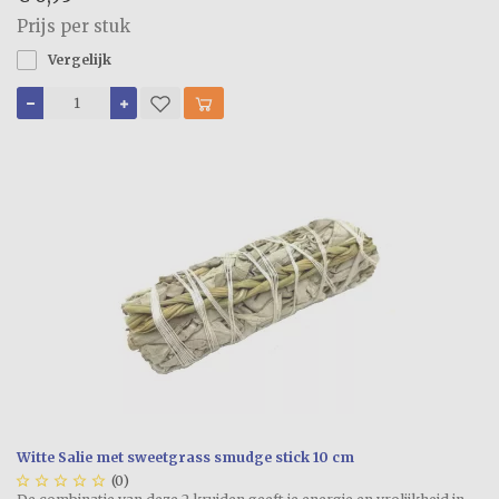
Prijs per stuk
Vergelijk
Witte Salie met sweetgrass smudge stick 10 cm





(0)