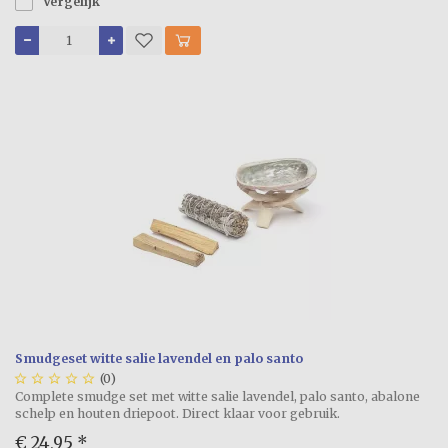
Vergelijk
Smudgeset witte salie lavendel en palo santo





(0)
Complete smudge set met witte salie lavendel, palo santo, abalone
schelp en houten driepoot. Direct klaar voor gebruik.
€ 24,95
*