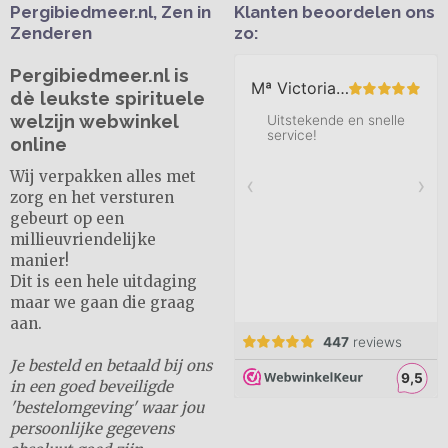
Pergibiedmeer.nl, Zen in
Klanten beoordelen ons
Zenderen
zo:
Pergibiedmeer.nl is
dè leukste spirituele
welzijn webwinkel
online
Wij verpakken alles met
zorg en het versturen
gebeurt op een
millieuvriendelijke
manier!
Dit is een hele uitdaging
maar we gaan die graag
aan.
Je besteld en betaald bij ons
in een goed beveiligde
'bestelomgeving' waar jou
persoonlijke gegevens