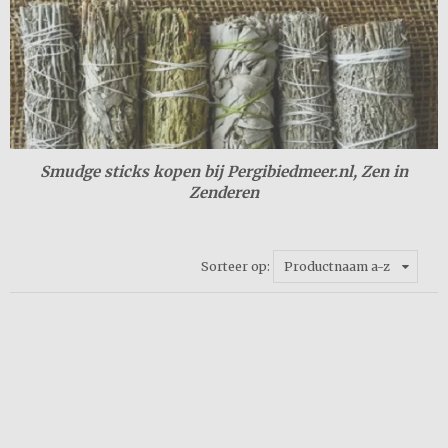
Smudge sticks kopen bij Pergibiedmeer.nl, Zen in
Zenderen
Sorteer op:
Productnaam a-z