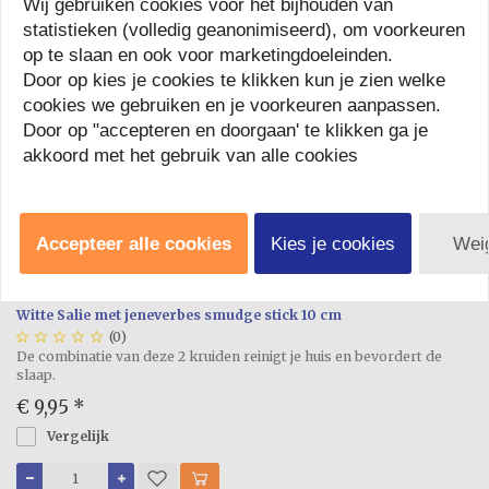
Wij gebruiken cookies voor het bijhouden van
statistieken (volledig geanonimiseerd), om voorkeuren
op te slaan en ook voor marketingdoeleinden.
Door op kies je cookies te klikken kun je zien welke
cookies we gebruiken en je voorkeuren aanpassen.
Door op "accepteren en doorgaan' te klikken ga je
akkoord met het gebruik van alle cookies
Accepteer alle cookies
Kies je cookies
Wei
Witte Salie met jeneverbes smudge stick 10 cm





(0)
De combinatie van deze 2 kruiden reinigt je huis en bevordert de
slaap.
€ 9,95
*
Vergelijk