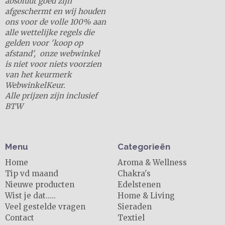
absoluut goed zijn
afgeschermt en wij houden
ons voor de volle 100% aan
alle wettelijke regels die
gelden voor 'koop op
afstand', onze webwinkel
is niet voor niets voorzien
van het keurmerk
WebwinkelKeur.
Alle prijzen zijn inclusief
BTW
Menu
Categorieën
Home
Aroma & Wellness
Tip vd maand
Chakra's
Nieuwe producten
Edelstenen
Wist je dat.....
Home & Living
Veel gestelde vragen
Sieraden
Contact
Textiel