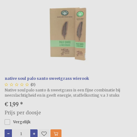
native soul palo santo sweetgrass wierook





(0)
Native soul palo santo & sweetgrass is een fijne combinatie bij
neerslachtigheid en is geeft energie, staffelkorting v.a 3 stuks
€ 1,99
*
Prijs per doosje
Vergelijk