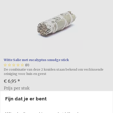
Witte Salie met eucalyptus smudge stick





(0)
De combinatie van deze 2 kruiden staan bekend om verfrissende
reiniging voor huis en geest
€ 6,95
*
Prijs per stuk
Vergelijk
Fijn dat je er bent