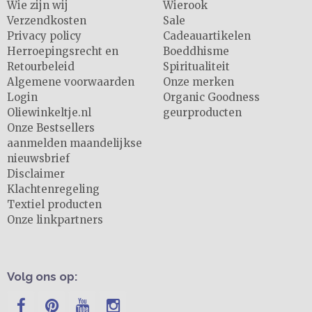
Wie zijn wij
Wierook
Verzendkosten
Sale
Privacy policy
Cadeauartikelen
Herroepingsrecht en
Boeddhisme
Retourbeleid
Spiritualiteit
Algemene voorwaarden
Onze merken
Login
Organic Goodness
Oliewinkeltje.nl
geurproducten
Onze Bestsellers
aanmelden maandelijkse
nieuwsbrief
Disclaimer
Klachtenregeling
Textiel producten
Onze linkpartners
Volg ons op: