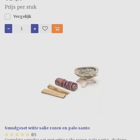
Prijs per stuk
Vergelijk
Smudgeset witte salie rozen en palo santo





(0)
Complete smudge set met witte salie rozen, palo santo, abalone