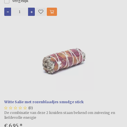
Vergelijk
Witte Salie met rozenblaadjes smudge stick





(0)
De combinatie van deze 2 kruiden staan bekend om zuivering en
liefdevolle energie
€ 6,95
*