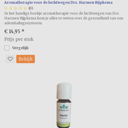
Aromatherapie voor de luchtwegen Drs. Harmen Rijpkema





(0)
In het handige boekje aromatherapie voor de luchtwegen van Drs
Harmen Rijpkema kom je alles te weten over de gezondheid van ons
ademhalingssysteem.
€ 14,95
*
Prijs per stuk
Vergelijk
Bekijk