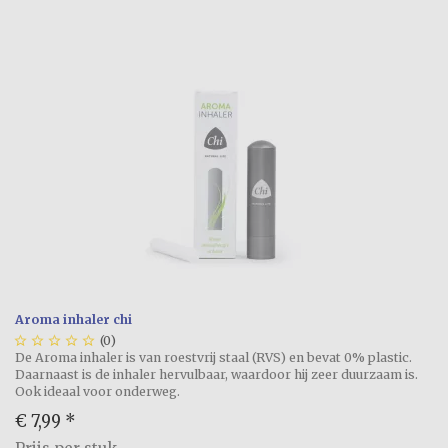
Aroma inhaler chi





(0)
De Aroma inhaler is van roestvrij staal (RVS) en bevat 0% plastic.
Daarnaast is de inhaler hervulbaar, waardoor hij zeer duurzaam is.
Ook ideaal voor onderweg.
€ 7,99
*