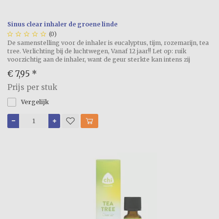
Sinus clear inhaler de groene linde





(0)
De samenstelling voor de inhaler is eucalyptus, tijm, rozemarijn, tea
tree. Verlichting bij de luchtwegen, Vanaf 12 jaar!! Let op: ruik
voorzichtig aan de inhaler, want de geur sterkte kan intens zij
€ 7,95
*
Prijs per stuk
Vergelijk