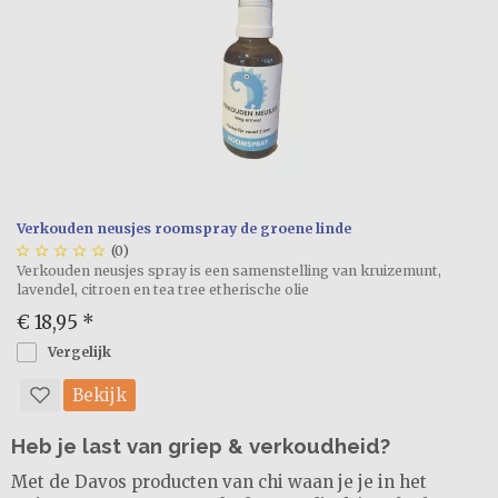
Verkouden neusjes roomspray de groene linde





(0)
Verkouden neusjes spray is een samenstelling van kruizemunt,
lavendel, citroen en tea tree etherische olie
€ 18,95
*
Vergelijk
Bekijk
Heb je last van griep & verkoudheid?
Met de Davos producten van chi waan je je in het