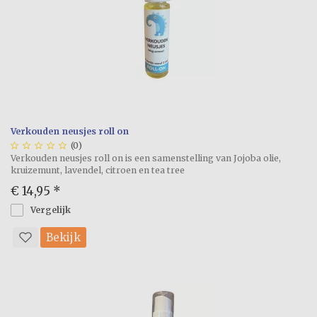
Verkouden neusjes roll on





(0)
Verkouden neusjes roll on is een samenstelling van Jojoba olie,
kruizemunt, lavendel, citroen en tea tree
€ 14,95
*
Vergelijk
Bekijk