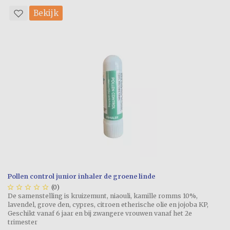
Bekijk
Pollen control junior inhaler de groene linde





(0)
De samenstelling is kruizemunt, niaouli, kamille romms 10%,
lavendel, grove den, cypres, citroen etherische olie en jojoba KP,
Geschikt vanaf 6 jaar en bij zwangere vrouwen vanaf het 2e
trimester