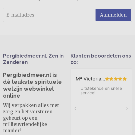
Aanmelden
Pergibiedmeer.nl, Zen in
Klanten beoordelen ons
Zenderen
zo:
Pergibiedmeer.nl is
dè leukste spirituele
welzijn webwinkel
online
Wij verpakken alles met
zorg en het versturen
gebeurt op een
millieuvriendelijke
manier!