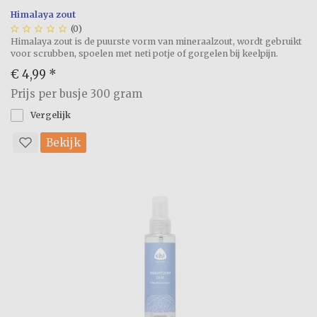
Himalaya zout





(0)
Himalaya zout is de puurste vorm van mineraalzout, wordt gebruikt
voor scrubben, spoelen met neti potje of gorgelen bij keelpijn.
€ 4,99
*
Prijs per busje 300 gram
Vergelijk
Bekijk