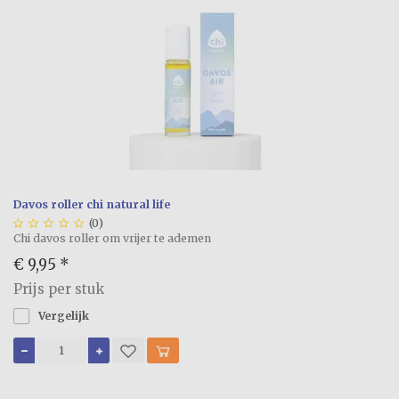
Davos roller chi natural life





(0)
Chi davos roller om vrijer te ademen
€ 9,95
*
Prijs per stuk
Vergelijk