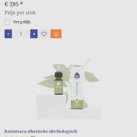
€ 7,95
*
Prijs per stuk
Vergelijk
Ravintsara etherische olie biologisch