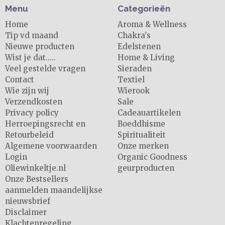
Menu
Categorieën
Home
Aroma & Wellness
Tip vd maand
Chakra's
Nieuwe producten
Edelstenen
Wist je dat.....
Home & Living
Veel gestelde vragen
Sieraden
Contact
Textiel
Wie zijn wij
Wierook
Verzendkosten
Sale
Privacy policy
Cadeauartikelen
Herroepingsrecht en
Boeddhisme
Retourbeleid
Spiritualiteit
Algemene voorwaarden
Onze merken
Login
Organic Goodness
Oliewinkeltje.nl
geurproducten
Onze Bestsellers
aanmelden maandelijkse
nieuwsbrief
Disclaimer
Klachtenregeling