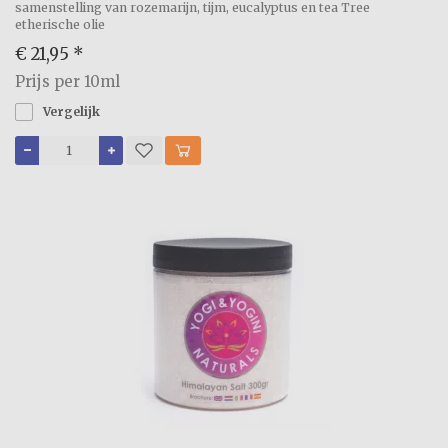
samenstelling van rozemarijn, tijm, eucalyptus en tea Tree
etherische olie
€ 21,95
*
Prijs per 10ml
Vergelijk