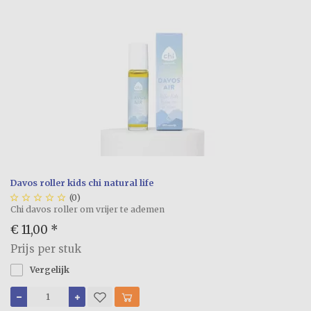
Davos roller kids chi natural life





(0)
Chi davos roller om vrijer te ademen
€ 11,00
*
Prijs per stuk
Vergelijk