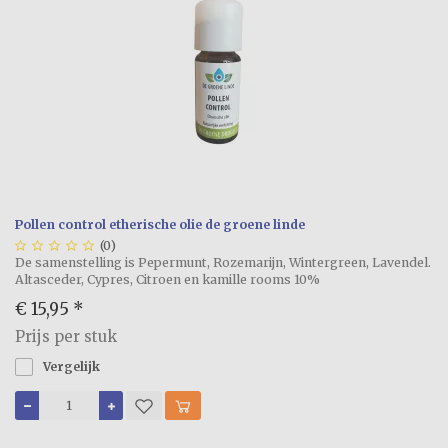
Pollen control etherische olie de groene linde





(0)
De samenstelling is Pepermunt, Rozemarijn, Wintergreen, Lavendel.
Altasceder, Cypres, Citroen en kamille rooms 10%
€ 15,95
*
Prijs per stuk
Vergelijk