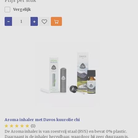
Prijs per stuk
Vergelijk
Aroma inhaler met Davos kuurolie chi





(1)
De Aroma inhaler is van roestvrij staal (RVS) en bevat 0% plastic.
Daarnaast is de inhaler hervulbaar, waardoor hij zeer duurzaam is.