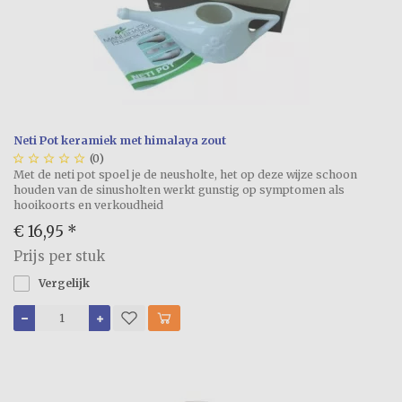
Neti Pot keramiek met himalaya zout





(0)
Met de neti pot spoel je de neusholte, het op deze wijze schoon
houden van de sinusholten werkt gunstig op symptomen als
hooikoorts en verkoudheid
€ 16,95
*
Prijs per stuk
Vergelijk