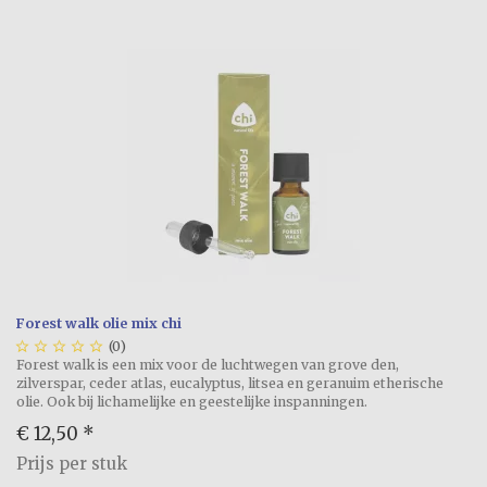
Forest walk olie mix chi





(0)
Forest walk is een mix voor de luchtwegen van grove den,
zilverspar, ceder atlas, eucalyptus, litsea en geranuim etherische
olie. Ook bij lichamelijke en geestelijke inspanningen.
€ 12,50
*
Prijs per stuk