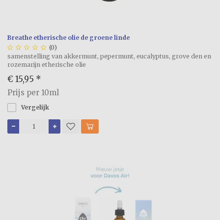
Breathe etherische olie de groene linde





(0)
samenstelling van akkermunt, pepermunt, eucalyptus, grove den en
rozemarijn etherische olie
€ 15,95
*
Prijs per 10ml
Vergelijk