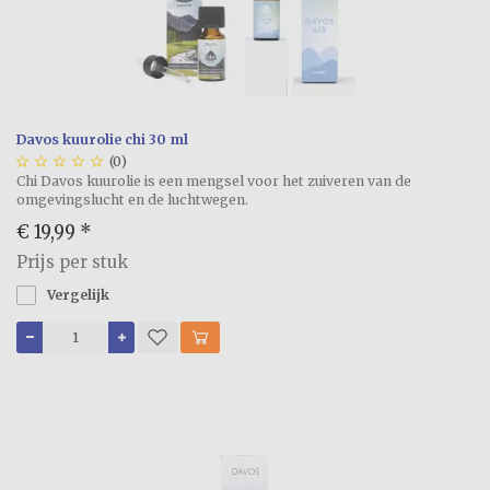
Davos kuurolie chi 30 ml





(0)
Chi Davos kuurolie is een mengsel voor het zuiveren van de
omgevingslucht en de luchtwegen.
€ 19,99
*
Prijs per stuk
Vergelijk