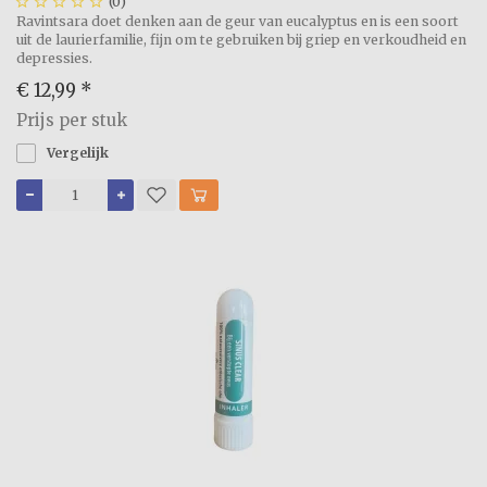





(0)
Ravintsara doet denken aan de geur van eucalyptus en is een soort
uit de laurierfamilie, fijn om te gebruiken bij griep en verkoudheid en
depressies.
€ 12,99
*
Prijs per stuk
Vergelijk