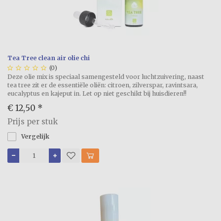
Tea Tree clean air olie chi





(0)
Deze olie mix is speciaal samengesteld voor luchtzuivering, naast
tea tree zit er de essentiële oliën: citroen, zilverspar, ravintsara,
eucalyptus en kajeput in. Let op niet geschikt bij huisdieren!!
€ 12,50
*
Prijs per stuk
Vergelijk