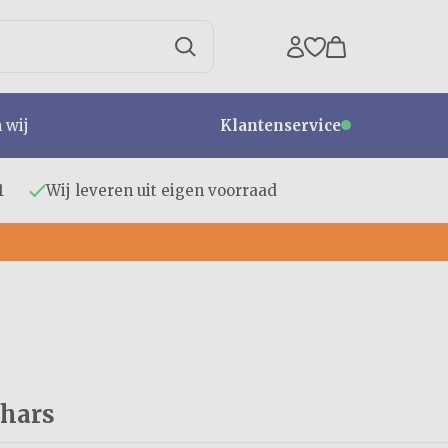
n wij
Klantenservice
1
Wij leveren uit eigen voorraad
hars