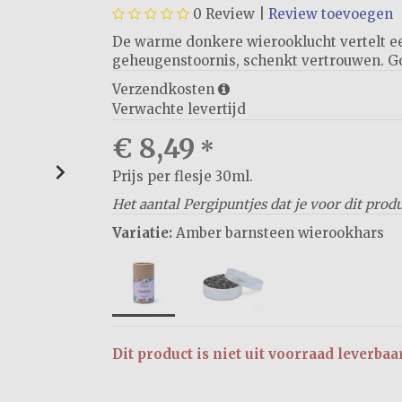
0
Review |
Review toevoegen
​​​​​​​De warme donkere wierooklucht vertelt
geheugenstoornis, schenkt vertrouwen. G
Verzendkosten
Verwachte levertijd
€ 8,49
*
Prijs per flesje 30ml.
Het aantal Pergipuntjes dat je voor dit prod
Variatie:
Amber barnsteen wierookhars
Dit product is niet uit voorraad leverbaa