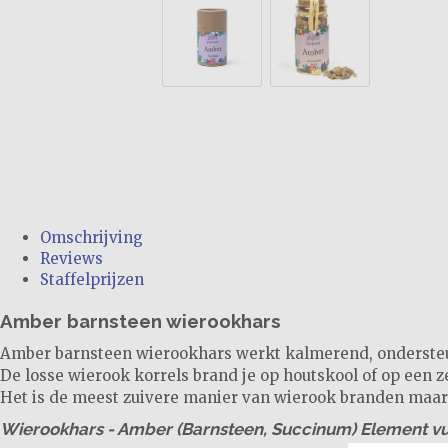
Omschrijving
Reviews
Staffelprijzen
Amber barnsteen wierookhars
Amber barnsteen wierookhars werkt kalmerend, ondersteun
De losse wierook korrels brand je op houtskool of op een z
Het is de meest zuivere manier van wierook branden maar o
Wierookhars - Amber (Barnsteen, Succinum) Element vu