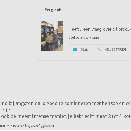
Vergelijk
Heeft u een vraag over dit produ
Stel ons uw vraag
Mail
+31683575231
d bij angsten en is goed te combineren met benzoe en ce
eefje.
ok de meest intense manier, je hebt echt maar 2 tot 4 korr
ur - zwaartepunt geest